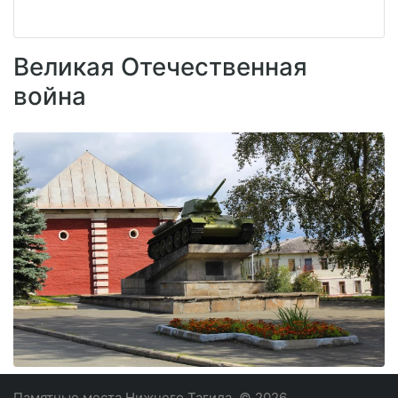
Великая Отечественная
война
Памятные места Нижнего Тагила
© 2026